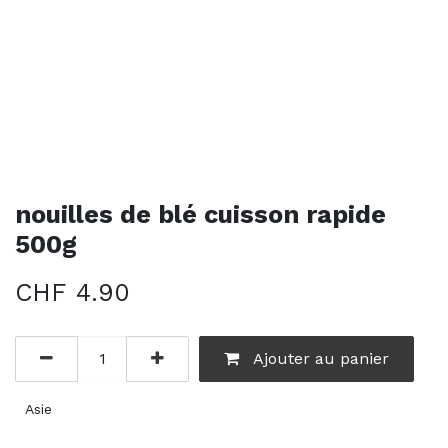
nouilles de blé cuisson rapide
500g
CHF
4.90
Ajouter au panier
Asie