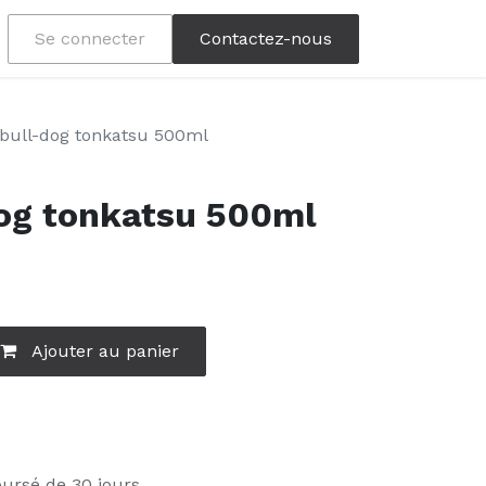
Se connecter
Contactez-nous
bull-dog tonkatsu 500ml
og tonkatsu 500ml
Ajouter au panier
oursé de 30 jours