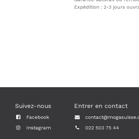
Expédition : 2-3 jours ouvr
Suivez-nous
Entrer en contact
Facebook
contact@mogasuisse.
Instagram
0
22 503 75 44