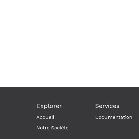
Explorer
Services
Accueil
Documentation
Notre Société