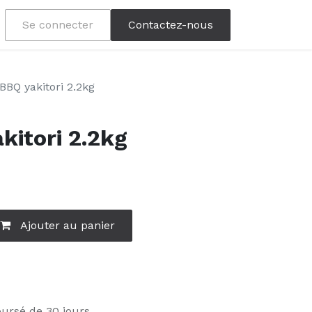
Se connecter
Contactez-nous
BBQ yakitori 2.2kg
kitori 2.2kg
Ajouter au panier
oursé de 30 jours