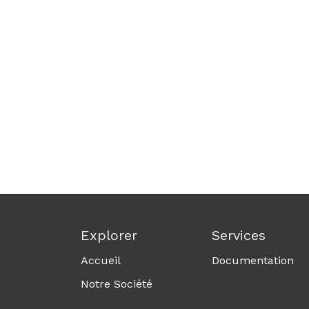
Explorer
Services
Accueil
Documentation
Notre Société