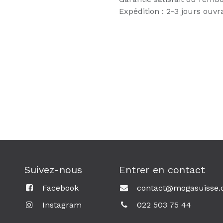
Expédition : 2-3 jours ouvr
Suivez-nous
Entrer en contact
Facebook
contact@mogasuisse.
Instagram
0
22 503 75 44