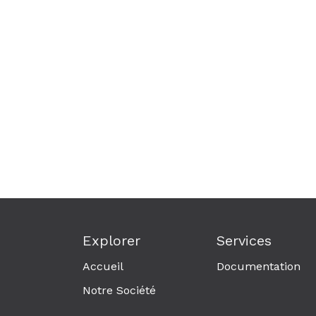
Explorer
Services
Accueil
Documentation
Notre Société