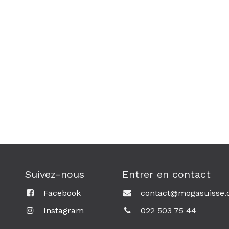
Suivez-nous
Entrer en contact
Facebook
contact@mogasuisse.
Instagram
0
22 503 75 44