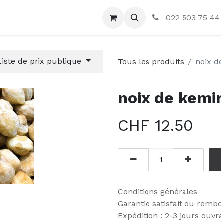
ctez-nous
022 503 75 44
Liste de prix publique
Tous les produits
noix d
noix de kemir
CHF
12.50
Conditions générales
Garantie satisfait ou remb
Expédition : 2-3 jours ouvr