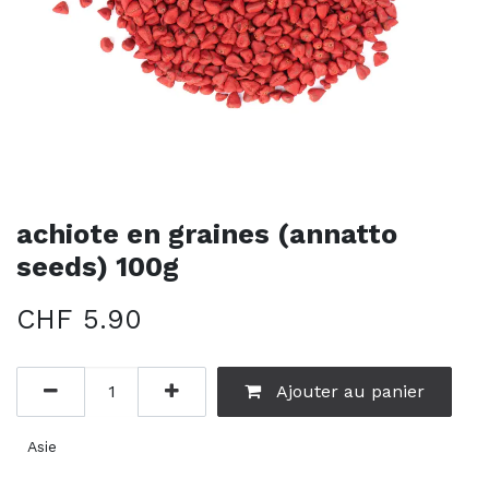
achiote en graines (annatto
seeds) 100g
CHF
5.90
Ajouter au panier
Asie