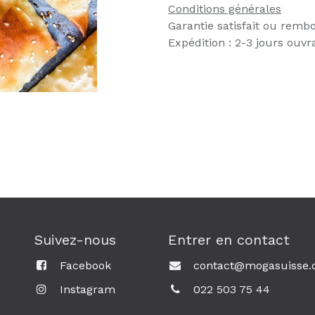
Conditions générales
Garantie satisfait ou remb
Expédition : 2-3 jours ouvr
Suivez-nous
Entrer en contact
Facebook
contact@mogasuisse.
Instagram
0
22 503 75 44