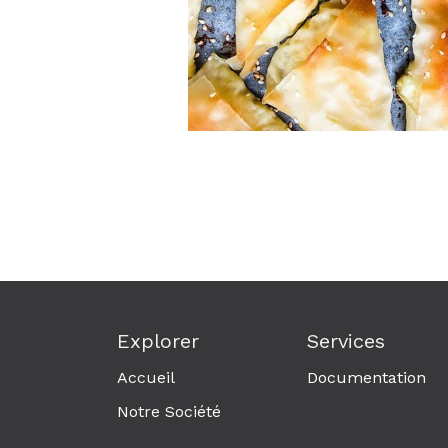
Explorer
Services
Accueil
Documentation
Notre Société