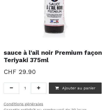
sauce à l'ail noir Premium façon
Teriyaki 375ml
CHF
29.90
Ajouter au panier
Conditions générales
Garantie satisfait ou remboursé de 30 jours