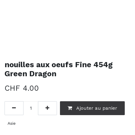
nouilles aux oeufs Fine 454g
Green Dragon
CHF
4.00
Ajouter au panier
Asie