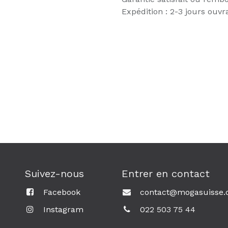
Expédition : 2-3 jours ouvr
Suivez-nous
Entrer en contact
Facebook
contact@mogasuisse.
Instagram
0
22 503 75 44