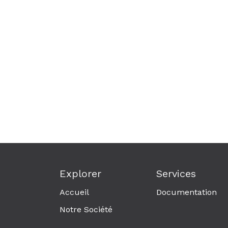
Explorer
Services
Accueil
Documentation
Notre Société