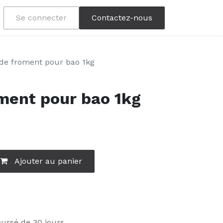
Se connecter
Contactez-nous
 de froment pour bao 1kg
oment pour bao 1kg
Ajouter au panier
oursé de 30 jours