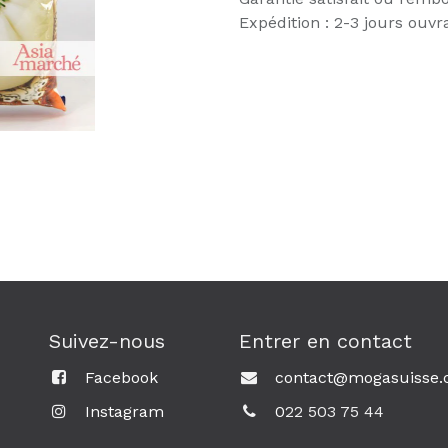
Expédition : 2-3 jours ouvr
Suivez-nous
Entrer en contact
Facebook
contact@mogasuisse.
Instagram
0
22 503 75 44