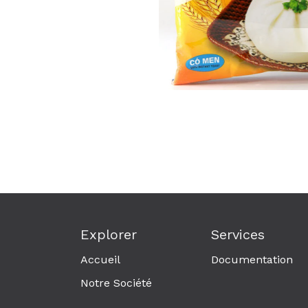
Explorer
Services
Accueil
Documentation
Notre Société