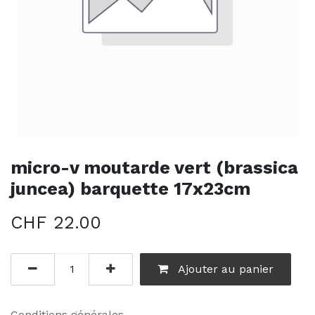
micro-v moutarde vert (brassica
juncea) barquette 17x23cm
CHF
22.00
Ajouter au panier
Conditions générales