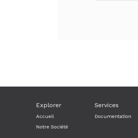
Explorer
Services
Accueil
Documentation
Notre Société