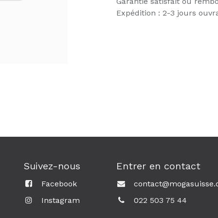
Garantie satisfait ou remb
Expédition : 2-3 jours ouvr
Suivez-nous
Entrer en contact
Facebook
contact@mogasuisse.
Instagram
0
22 503 75 44