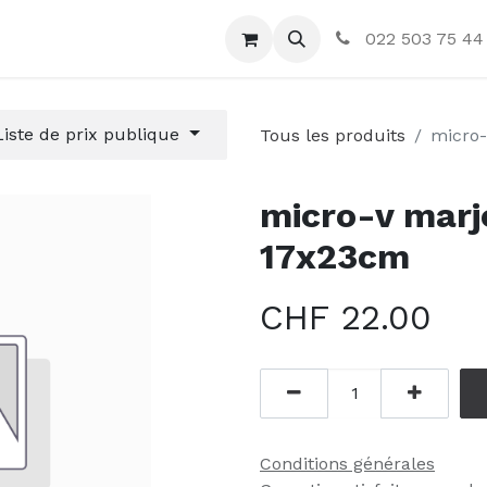
ctez-nous
022 503 75 44
Liste de prix publique
Tous les produits
micro-
micro-v marj
17x23cm
CHF
22.00
Conditions générales