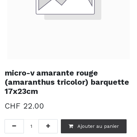
micro-v amarante rouge
(amaranthus tricolor) barquette
17x23cm
CHF
22.00
Ajouter au panier