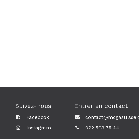
Suivez-nous
Entrer en contact
Facebook
contact@mogasuisse.
Instagram
0
22 503 75 44