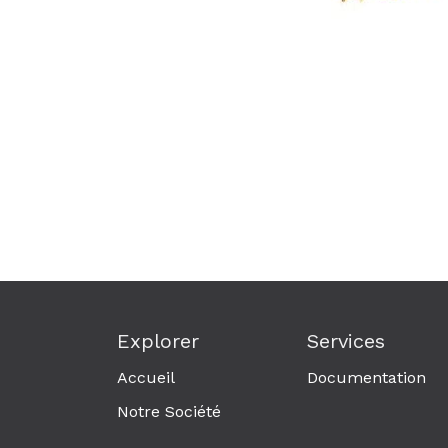
Explorer
Services
Accueil
Documentation
Notre Société