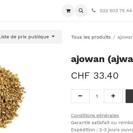
ctez-nous
022 503 75 44
Liste de prix publique
Tous les produits
ajowan
ajowan (ajwai
CHF
33.40
Conditions générales
Garantie satisfait ou remb
Expédition : 2-3 jours ouvr