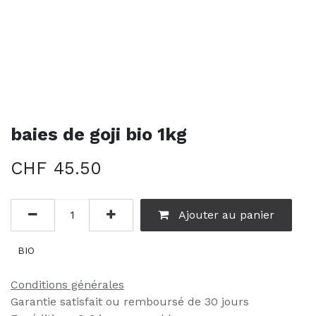
baies de goji bio 1kg
CHF
45.50
Ajouter au panier
BIO
Conditions générales
Garantie satisfait ou remboursé de 30 jours