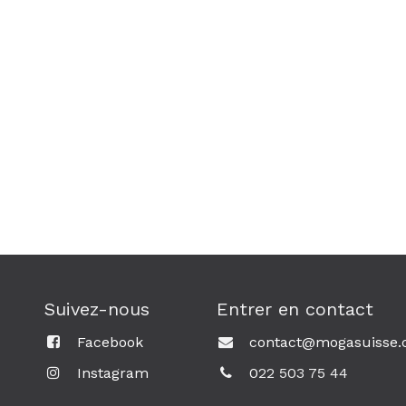
Suivez-nous
Entrer en contact
Facebook
contact@mogasuisse.
Instagram
0
22 503 75 44