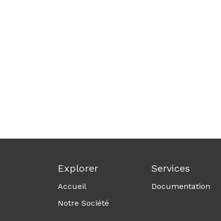
Explorer
Services
Accueil
Documentation
Notre Société