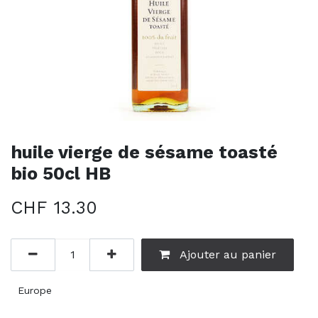
huile vierge de sésame toasté
bio 50cl HB
CHF
13.30
Ajouter au panier
Europe