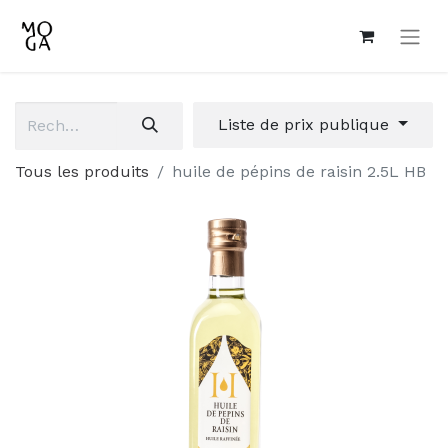
Liste de prix publique
Tous les produits
huile de pépins de raisin 2.5L HB