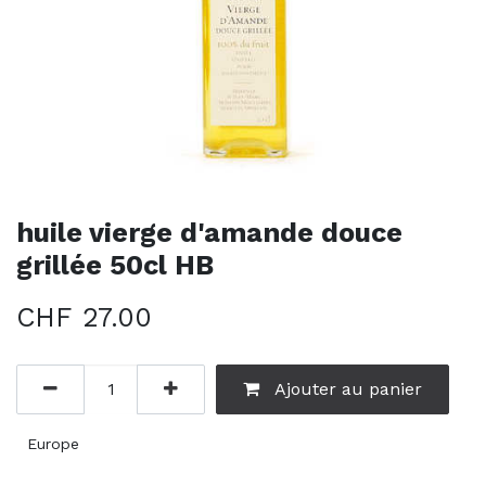
huile vierge d'amande douce
grillée 50cl HB
CHF
27.00
Ajouter au panier
Europe