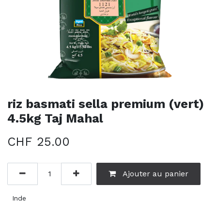
riz basmati sella premium (vert)
4.5kg Taj Mahal
CHF
25.00
Ajouter au panier
Inde