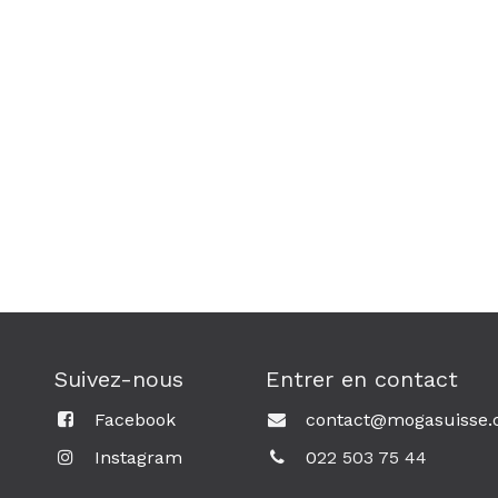
Suivez-nous
Entrer en contact
Facebook
contact@mogasuisse.
Instagram
0
22 503 75 44