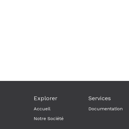
Explorer
Services
Accueil
Documentation
Notre Société