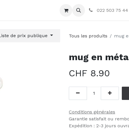
ctez-nous
022 503 75 44
Liste de prix publique
Tous les produits
mug e
mug en méta
CHF
8.90
Conditions générales
Garantie satisfait ou remb
Expédition : 2-3 jours ouvr