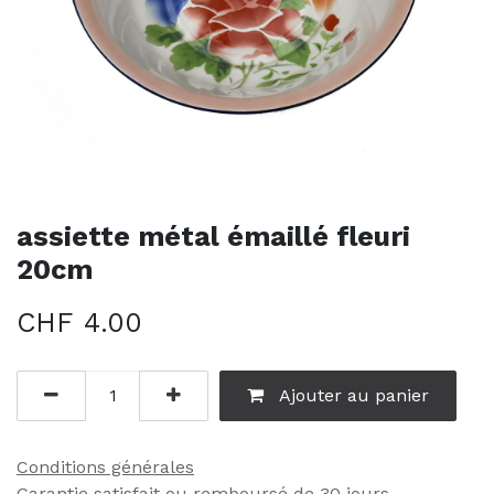
assiette métal émaillé fleuri
20cm
CHF
4.00
Ajouter au panier
Conditions générales
Garantie satisfait ou remboursé de 30 jours