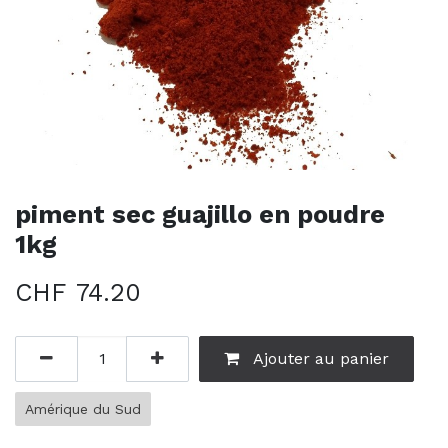
piment sec guajillo en poudre
1kg
CHF
74.20
Ajouter au panier
Amérique du Sud