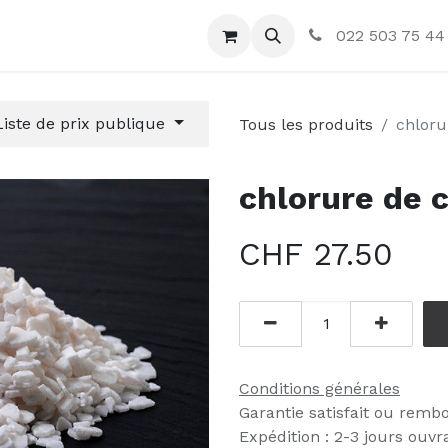
ctez-nous
022 503 75 44
Liste de prix publique
Tous les produits
chloru
chlorure de 
CHF
27.50
Conditions générales
Garantie satisfait ou remb
Expédition : 2-3 jours ouvr