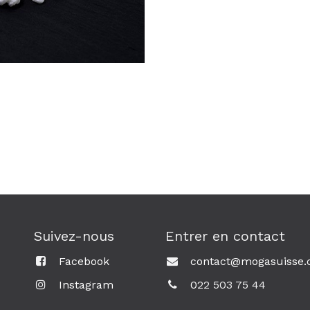
Suivez-nous
Entrer en contact
Facebook
contact@mogasuisse.
Instagram
0
22 503 75 44