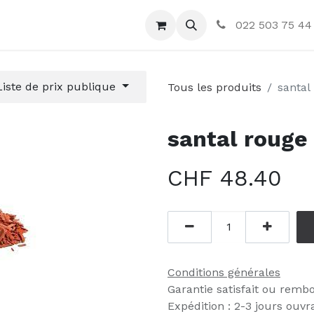
ctez-nous
022 503 75 44
Liste de prix publique
Tous les produits
santal
santal rouge
CHF
48.40
Conditions générales
Garantie satisfait ou remb
Expédition : 2-3 jours ouvr