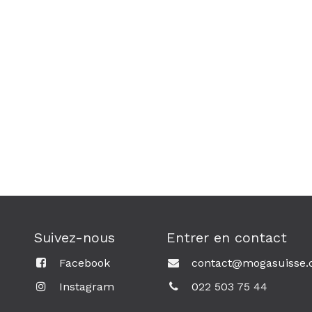
Suivez-nous
Entrer en contact
Facebook
contact@mogasuisse.
Instagram
0
22 503 75 44