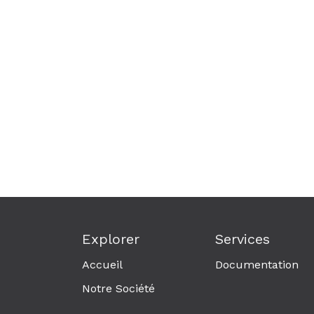
Explorer
Services
Accueil
Documentation
Notre Société