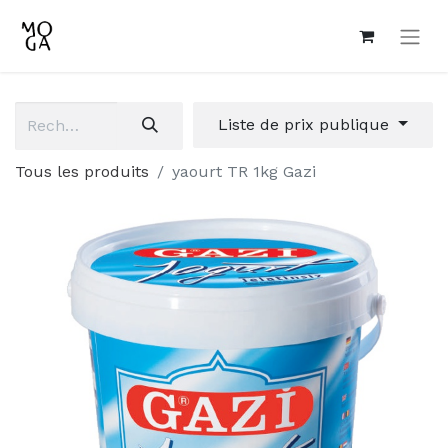
Liste de prix publique
Tous les produits
yaourt TR 1kg Gazi