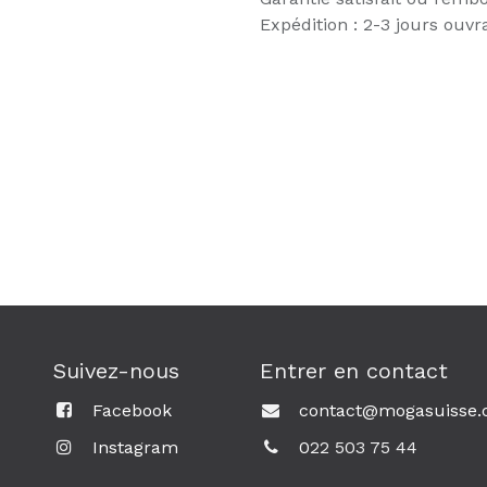
Expédition : 2-3 jours ouvr
Suivez-nous
Entrer en contact
Facebook
contact@mogasuisse.
Instagram
0
22 503 75 44