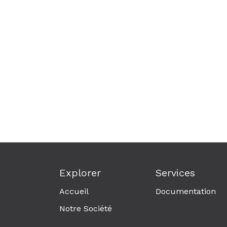
Explorer
Services
Accueil
Documentation
Notre Société